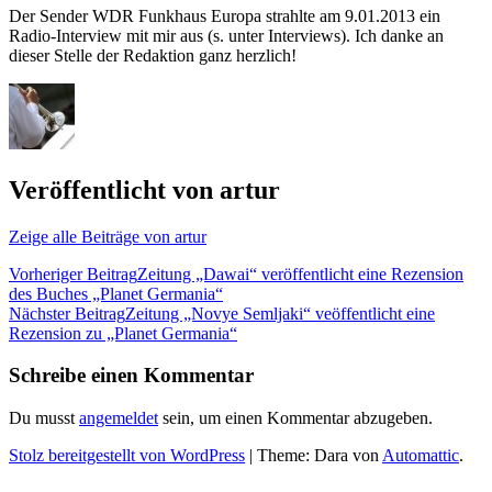
Der Sender WDR Funkhaus Europa strahlte am 9.01.2013 ein
Radio-Interview mit mir aus (s. unter Interviews). Ich danke an
dieser Stelle der Redaktion ganz herzlich!
Veröffentlicht von
artur
Zeige alle Beiträge von artur
Beitragsnavigation
Vorheriger Beitrag
Zeitung „Dawai“ veröffentlicht eine Rezension
des Buches „Planet Germania“
Nächster Beitrag
Zeitung „Novye Semljaki“ veöffentlicht eine
Rezension zu „Planet Germania“
Schreibe einen Kommentar
Du musst
angemeldet
sein, um einen Kommentar abzugeben.
Stolz bereitgestellt von WordPress
|
Theme: Dara von
Automattic
.