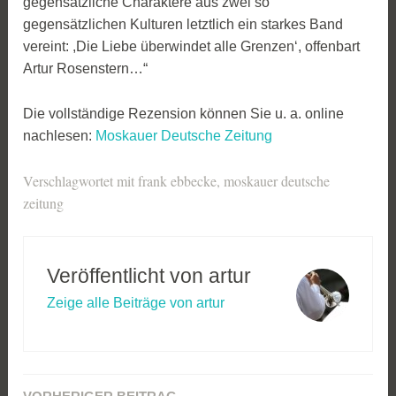
gegensätzliche Charaktere aus zwei so
gegensätzlichen Kulturen letztlich ein starkes Band
vereint: ,Die Liebe überwindet alle Grenzen‘, offenbart
Artur Rosenstern…“
Die vollständige Rezension können Sie u. a. online
nachlesen:
Moskauer Deutsche Zeitung
Verschlagwortet mit
frank ebbecke
,
moskauer deutsche
zeitung
Veröffentlicht von
artur
Zeige alle Beiträge von artur