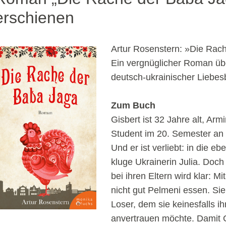
erschienen
Artur Rosenstern: »Die Rac
Ein vergnüglicher Roman üb
deutsch-ukrainischer Liebe
Zum Buch
Gisbert ist 32 Jahre alt, Arm
Student im 20. Semester an d
Und er ist verliebt: in die e
kluge Ukrainerin Julia. Doch
bei ihren Eltern wird klar: Mit
nicht gut Pelmeni essen. Sie 
Loser, dem sie keinesfalls ih
anvertrauen möchte. Damit 