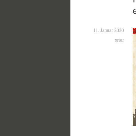
11. Januar 2020
artur