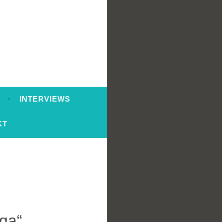
INTERVIEWS
KT
ga“